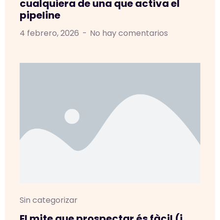
cualquiera de una que activa el
pipeline
4 febrero, 2026
No hay comentarios
Sin categorizar
El mite que prospectar és fàcil (i