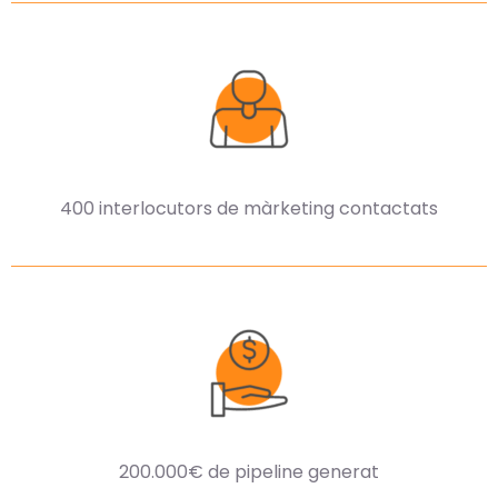
400 interlocutors de màrketing contactats
200.000€ de pipeline generat