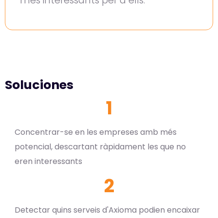
més interessants per a ells.
Soluciones
1
Concentrar-se en les empreses amb més
potencial, descartant ràpidament les que no
eren interessants
2
Detectar quins serveis d'Axioma podien encaixar