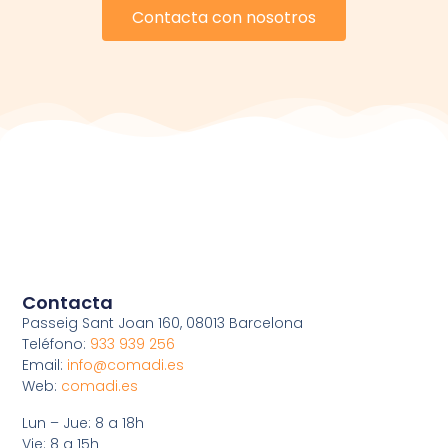
Contacta con nosotros
Contacta
Passeig Sant Joan 160, 08013 Barcelona
Teléfono:
933 939 256
Email:
info@comadi.es
Web:
comadi.es
Lun – Jue: 8 a 18h
Vie: 8 a 15h