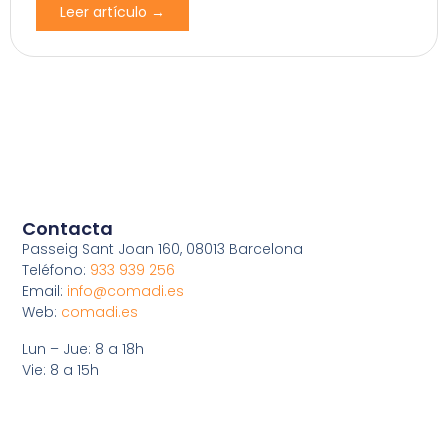
Leer artículo →
Contacta
Passeig Sant Joan 160, 08013 Barcelona
Teléfono:
933 939 256
Email:
info@comadi.es
Web:
comadi.es
Lun – Jue: 8 a 18h
Vie: 8 a 15h